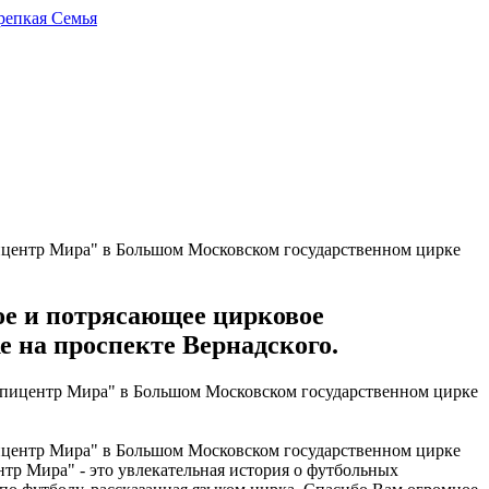
ицентр Мира" в Большом Московском государственном цирке
ое и потрясающее цирковое
 на проспекте Вернадского.
ицентр Мира" в Большом Московском государственном цирке
тр Мира" - это увлекательная история о футбольных