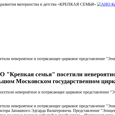
и развития материнства и детства «КРЕПКАЯ СЕМЬЯ»
етили невероятное и потрясающее цирковое представление "Эп
О "Крепкая семья" посетили невероятн
ьшом Московском государственном цирке
етили невероятное и потрясающее цирковое представление "Эп
ектора Запашного Эдгарда Вальтеровича. Представление "Эпицен