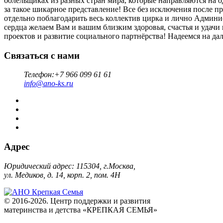
болельщиках из разных стран мира, которые направляются на 
за такое шикарное представление! Все без исключения после п
отдельно поблагодарить весь коллектив цирка и лично Админ
сердца желаем Вам и вашим близким здоровья, счастья и удачи
проектов и развитие социального партнёрства! Надеемся на да
Связаться с нами
Телефон:
+7 966 099 61 61
info@ano-ks.ru
Адрес
Юридический адрес: 115304, г.Москва,
ул. Медиков, д. 14, корп. 2, пом. 4Н
© 2016-2026.
Центр поддержки и развития
материнства и детства «КРЕПКАЯ СЕМЬЯ»