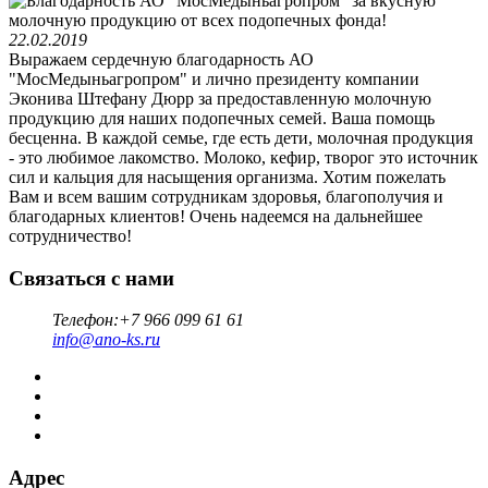
22.02.2019
Выражаем сердечную благодарность АО
"МосМедыньагропром" и лично президенту компании
Эконива Штефану Дюрр за предоставленную молочную
продукцию для наших подопечных семей. Ваша помощь
бесценна. В каждой семье, где есть дети, молочная продукция
- это любимое лакомство. Молоко, кефир, творог это источник
сил и кальция для насыщения организма. Хотим пожелать
Вам и всем вашим сотрудникам здоровья, благополучия и
благодарных клиентов! Очень надеемся на дальнейшее
сотрудничество!
Связаться с нами
Телефон:
+7 966 099 61 61
info@ano-ks.ru
Адрес