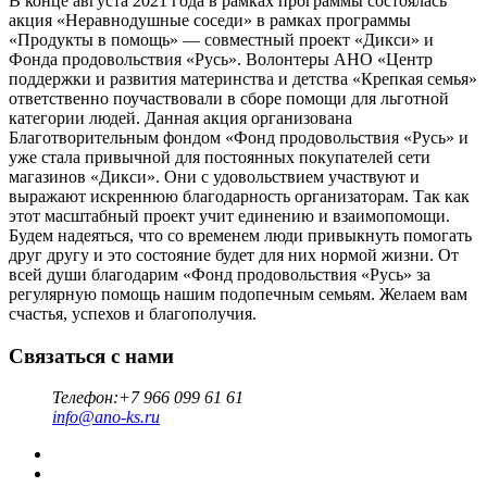
В конце августа 2021 года в рамках программы состоялась
акция «Неравнодушные соседи» в рамках программы
«Продукты в помощь» — совместный проект «Дикси» и
Фонда продовольствия «Русь». Волонтеры АНО «Центр
поддержки и развития материнства и детства «Крепкая семья»
ответственно поучаствовали в сборе помощи для льготной
категории людей. Данная акция организована
Благотворительным фондом «Фонд продовольствия «Русь» и
уже стала привычной для постоянных покупателей сети
магазинов «Дикси». Они с удовольствием участвуют и
выражают искреннюю благодарность организаторам. Так как
этот масштабный проект учит единению и взаимопомощи.
Будем надеяться, что со временем люди привыкнуть помогать
друг другу и это состояние будет для них нормой жизни. От
всей души благодарим «Фонд продовольствия «Русь» за
регулярную помощь нашим подопечным семьям. Желаем вам
счастья, успехов и благополучия.
Связаться с нами
Телефон:
+7 966 099 61 61
info@ano-ks.ru